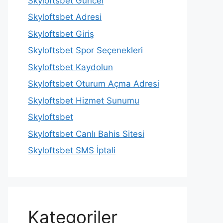
Skyloftsbet Güncel
Skyloftsbet Adresi
Skyloftsbet Giriş
Skyloftsbet Spor Seçenekleri
Skyloftsbet Kaydolun
Skyloftsbet Oturum Açma Adresi
Skyloftsbet Hizmet Sunumu
Skyloftsbet
Skyloftsbet Canlı Bahis Sitesi
Skyloftsbet SMS İptali
Kategoriler