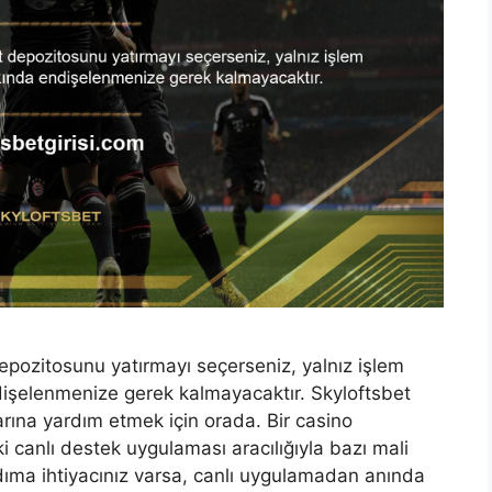
epozitosunu yatırmayı seçerseniz, yalnız işlem
işelenmenize gerek kalmayacaktır. Skyloftsbet
rına yardım etmek için orada. Bir casino
i canlı destek uygulaması aracılığıyla bazı mali
yardıma ihtiyacınız varsa, canlı uygulamadan anında