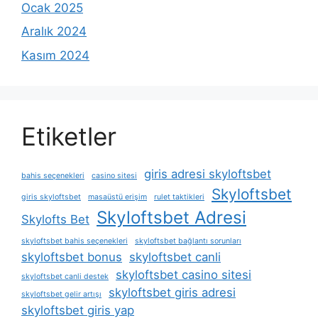
Ocak 2025
Aralık 2024
Kasım 2024
Etiketler
giris adresi skyloftsbet
bahis seçenekleri
casino sitesi
Skyloftsbet
giris skyloftsbet
masaüstü erişim
rulet taktikleri
Skyloftsbet Adresi
Skylofts Bet
skyloftsbet bahis seçenekleri
skyloftsbet bağlantı sorunları
skyloftsbet bonus
skyloftsbet canli
skyloftsbet casino sitesi
skyloftsbet canli destek
skyloftsbet giris adresi
skyloftsbet gelir artışı
skyloftsbet giris yap