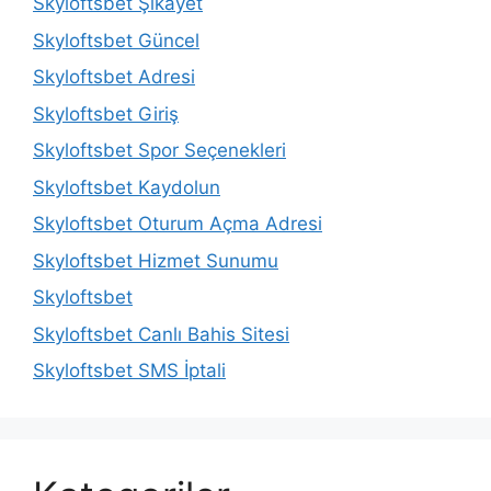
Skyloftsbet Şikayet
Skyloftsbet Güncel
Skyloftsbet Adresi
Skyloftsbet Giriş
Skyloftsbet Spor Seçenekleri
Skyloftsbet Kaydolun
Skyloftsbet Oturum Açma Adresi
Skyloftsbet Hizmet Sunumu
Skyloftsbet
Skyloftsbet Canlı Bahis Sitesi
Skyloftsbet SMS İptali