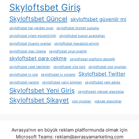
Skyloftsbet Giriş
Skyloftsbet Güncel
skyloftsbet güvenlir mi
skyloftsbet her yerden oyun
skyloftsbet hizmet sunumu
skyloftsbet i̇şlem güvenilirliği
skyloftsbet kupon avantajları
skyloftsbet lisanslı oranlar
skyloftsbet masaüstü erişim
skyloftsbet maç izleme
skyloftsbet oyun üyeliği
skyloftsbet para çekme
skyloftsbet platform desteği
skyloftsbet rulet taktikleri
skyloftsbet site türü
skyloftsbet slot oyunları
Skyloftsbet Twitter
skyloftsbet tv izle
skyloftsbet tv sistemi
skyloftsbet yardım
skyloftsbet yarış bilgileri
skyloftsbet yeni adres
Skyloftsbet Yeni Giriş
skyloftsbet yüksek olasılıklar
Skyloftsbet Şikayet
slot oyunları
yüksek olasılıklar
Avrasya'nın en büyük reklam platformunda olmak için
Microsoft Teams:
reklam@avrasyamarketing.com