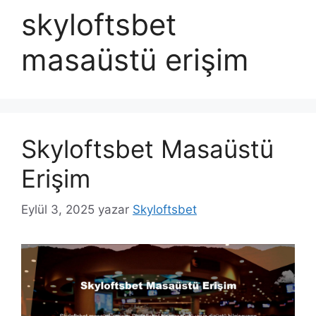
skyloftsbet
masaüstü erişim
Skyloftsbet Masaüstü
Erişim
Eylül 3, 2025
yazar
Skyloftsbet