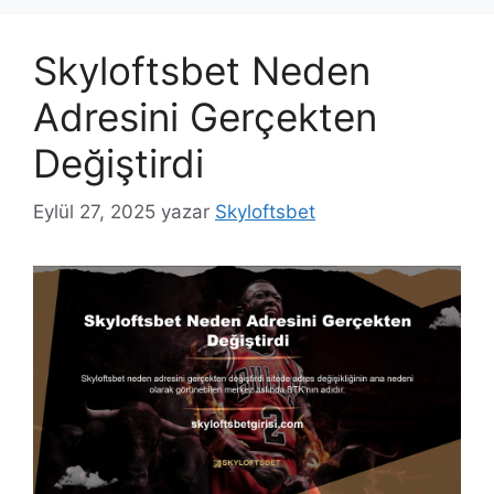
Skyloftsbet Neden
Adresini Gerçekten
Değiştirdi
Eylül 27, 2025
yazar
Skyloftsbet