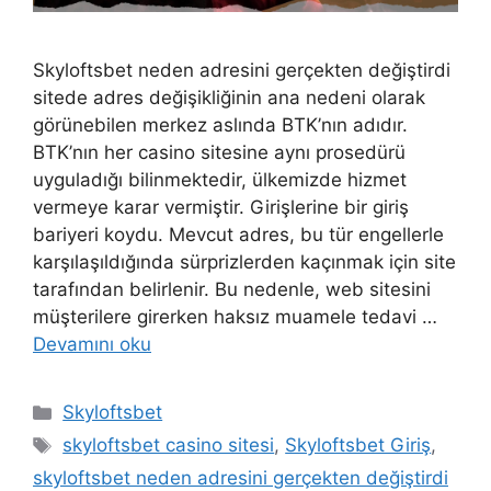
Skyloftsbet neden adresini gerçekten değiştirdi
sitede adres değişikliğinin ana nedeni olarak
görünebilen merkez aslında BTK’nın adıdır.
BTK’nın her casino sitesine aynı prosedürü
uyguladığı bilinmektedir, ülkemizde hizmet
vermeye karar vermiştir. Girişlerine bir giriş
bariyeri koydu. Mevcut adres, bu tür engellerle
karşılaşıldığında sürprizlerden kaçınmak için site
tarafından belirlenir. Bu nedenle, web sitesini
müşterilere girerken haksız muamele tedavi …
Devamını oku
Kategoriler
Skyloftsbet
Etiketler
skyloftsbet casino sitesi
,
Skyloftsbet Giriş
,
skyloftsbet neden adresini gerçekten değiştirdi