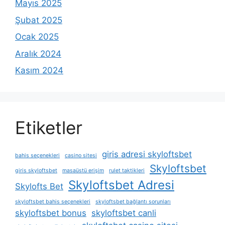
Mayıs 2025
Şubat 2025
Ocak 2025
Aralık 2024
Kasım 2024
Etiketler
giris adresi skyloftsbet
bahis seçenekleri
casino sitesi
Skyloftsbet
giris skyloftsbet
masaüstü erişim
rulet taktikleri
Skyloftsbet Adresi
Skylofts Bet
skyloftsbet bahis seçenekleri
skyloftsbet bağlantı sorunları
skyloftsbet bonus
skyloftsbet canli