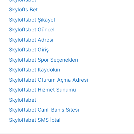
Skylofts Bet
Skyloftsbet Şikayet
Skyloftsbet Güncel
Skyloftsbet Adresi
Skyloftsbet Giriş
Skyloftsbet Spor Seçenekleri
Skyloftsbet Kaydolun
Skyloftsbet Oturum Açma Adresi
Skyloftsbet Hizmet Sunumu
Skyloftsbet
Skyloftsbet Canlı Bahis Sitesi
Skyloftsbet SMS İptali