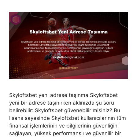
Skyloftsbet yeni adrese taşınma Skyloftsbet
yeni bir adrese taşınırken aklınızda şu soru
belirebilir: Skyloftsbet güvenebilir misiniz? Bu
lisans sayesinde Skyloftsbet kullanıcılarının tüm
finansal işlemlerinin ve bilgilerinin güvenliğini
sağlayan, yüksek performanslı ve güvenilir bir