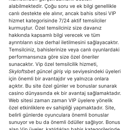
alabilmektedir. Çoğu soru ve ek bilgi genellikle
canlı destekte ele alınır, ancak bahis sitesi VIP
hizmet kategorisinde 7/24 aktif temsilciler
kurmuştur. Özel temsilciniz size davanız
hakkında kapsamlı bilgi verecek ve tüm
ayrıntıların size derhal iletilmesini sağlayacaktır.
Temsilciniz, bahislerinize veya canlı oyunlardaki
performansınıza göre size özel öneriler
sunacaktır. Vip özel temsilcilik hizmeti,
Skyloftsbet güncel giriş
vip seviyesindeki üyeleri
için önemli bir avantajdır ve yalnızca onlara
açıktır. Bu site özel günler ve bonuslar sunarak
casino dünyasında ek bir avantaj sağlamaktadır.
Web sitesi zaman zaman VIP üyelere yönelik
özel etkinliklere ev sahipliği yapmaktadır. Site,
belirli günlerde oyunculara önemli bonuslar
sunuyor ve bu da önemli ödüller sağlıyor. Bonus
alan Vip üyeler, katıldıkları bahis kategorilerinde