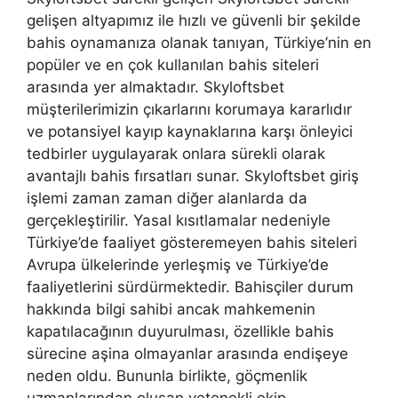
gelişen altyapımız ile hızlı ve güvenli bir şekilde
bahis oynamanıza olanak tanıyan, Türkiye’nin en
popüler ve en çok kullanılan bahis siteleri
arasında yer almaktadır. Skyloftsbet
müşterilerimizin çıkarlarını korumaya kararlıdır
ve potansiyel kayıp kaynaklarına karşı önleyici
tedbirler uygulayarak onlara sürekli olarak
avantajlı bahis fırsatları sunar. Skyloftsbet giriş
işlemi zaman zaman diğer alanlarda da
gerçekleştirilir. Yasal kısıtlamalar nedeniyle
Türkiye’de faaliyet gösteremeyen bahis siteleri
Avrupa ülkelerinde yerleşmiş ve Türkiye’de
faaliyetlerini sürdürmektedir. Bahisçiler durum
hakkında bilgi sahibi ancak mahkemenin
kapatılacağının duyurulması, özellikle bahis
sürecine aşina olmayanlar arasında endişeye
neden oldu. Bununla birlikte, göçmenlik