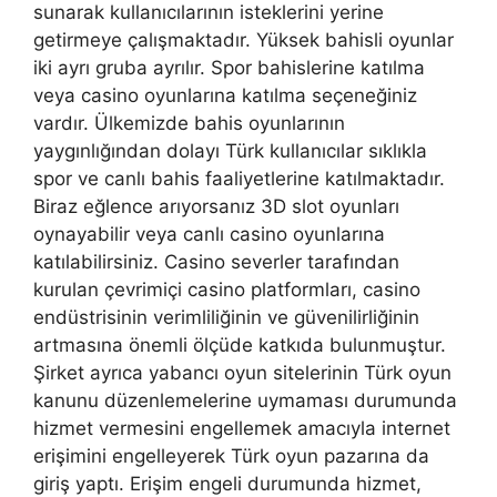
sunarak kullanıcılarının isteklerini yerine
getirmeye çalışmaktadır. Yüksek bahisli oyunlar
iki ayrı gruba ayrılır. Spor bahislerine katılma
veya casino oyunlarına katılma seçeneğiniz
vardır. Ülkemizde bahis oyunlarının
yaygınlığından dolayı Türk kullanıcılar sıklıkla
spor ve canlı bahis faaliyetlerine katılmaktadır.
Biraz eğlence arıyorsanız 3D slot oyunları
oynayabilir veya canlı casino oyunlarına
katılabilirsiniz. Casino severler tarafından
kurulan çevrimiçi casino platformları, casino
endüstrisinin verimliliğinin ve güvenilirliğinin
artmasına önemli ölçüde katkıda bulunmuştur.
Şirket ayrıca yabancı oyun sitelerinin Türk oyun
kanunu düzenlemelerine uymaması durumunda
hizmet vermesini engellemek amacıyla internet
erişimini engelleyerek Türk oyun pazarına da
giriş yaptı. Erişim engeli durumunda hizmet,