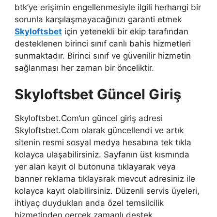
btk’ye erişimin engellenmesiyle ilgili herhangi bir
sorunla karşılaşmayacağınızı garanti etmek
Skyloftsbet
için yetenekli bir ekip tarafından
desteklenen birinci sınıf canlı bahis hizmetleri
sunmaktadır. Birinci sınıf ve güvenilir hizmetin
sağlanması her zaman bir önceliktir.
Skyloftsbet Güncel Giriş
Skyloftsbet.Com’un güncel giriş adresi
Skyloftsbet.Com olarak güncellendi ve artık
sitenin resmi sosyal medya hesabına tek tıkla
kolayca ulaşabilirsiniz. Sayfanın üst kısmında
yer alan kayıt ol butonuna tıklayarak veya
banner reklama tıklayarak mevcut adresiniz ile
kolayca kayıt olabilirsiniz. Düzenli servis üyeleri,
ihtiyaç duydukları anda özel temsilcilik
hizmetinden gerçek zamanlı destek