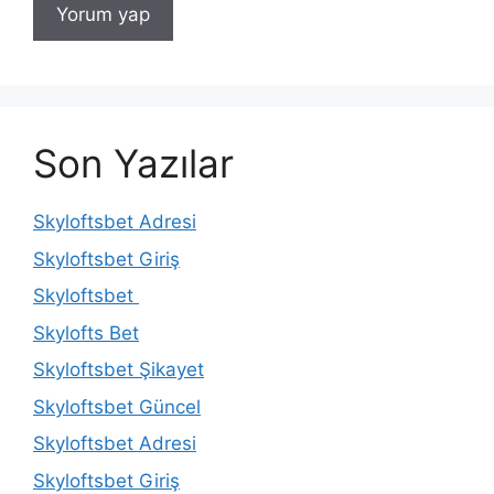
Son Yazılar
Skyloftsbet Adresi
Skyloftsbet Giriş
Skyloftsbet
Skylofts Bet
Skyloftsbet Şikayet
Skyloftsbet Güncel
Skyloftsbet Adresi
Skyloftsbet Giriş