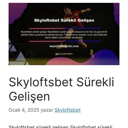
Skyloftsbet Sürekli
Gelişen
Ocak 4, 2025
yazar
Skyloftsbet
Skyloftsbet sürekli gelişen Skyloftsbet sürekli