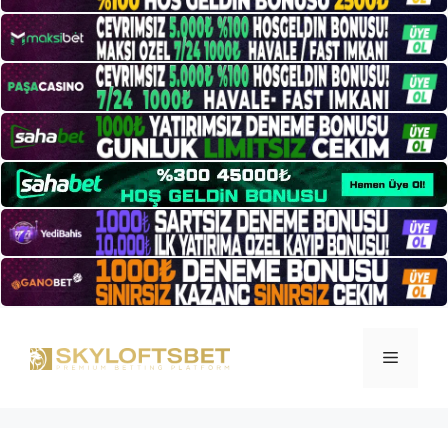
İçeriğe
atla
Menü