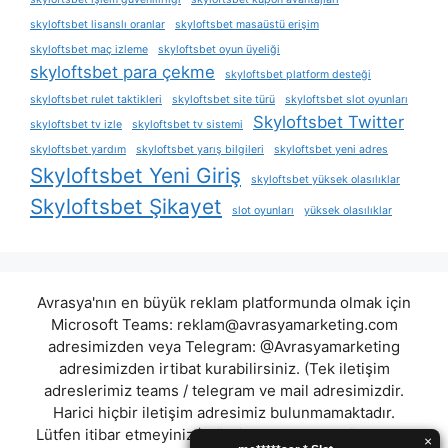
skyloftsbet lisanslı oranlar
skyloftsbet masaüstü erişim
skyloftsbet maç izleme
skyloftsbet oyun üyeliği
skyloftsbet para çekme
skyloftsbet platform desteği
skyloftsbet rulet taktikleri
skyloftsbet site türü
skyloftsbet slot oyunları
Skyloftsbet Twitter
skyloftsbet tv izle
skyloftsbet tv sistemi
skyloftsbet yardım
skyloftsbet yarış bilgileri
skyloftsbet yeni adres
Skyloftsbet Yeni Giriş
skyloftsbet yüksek olasılıklar
Skyloftsbet Şikayet
slot oyunları
yüksek olasılıklar
Avrasya'nın en büyük reklam platformunda olmak için
Microsoft Teams:
reklam@avrasyamarketing.com
adresimizden veya Telegram: @Avrasyamarketing
adresimizden irtibat kurabilirsiniz. (Tek iletişim
adreslerimiz teams / telegram ve mail adresimizdir.
Harici hiçbir iletişim adresimiz bulunmamaktadır.
Lütfen itibar etmeyiniz.) Türkiye yasalarına göre 7258