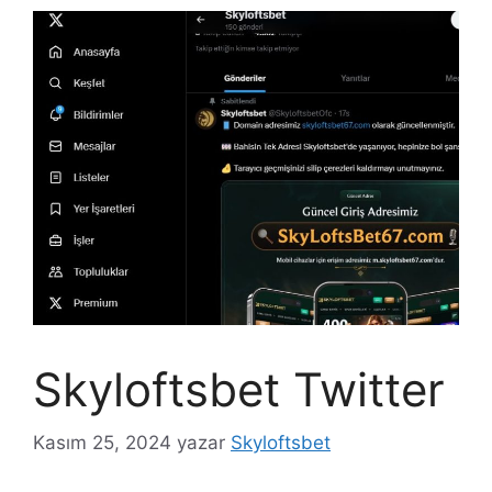
Skyloftsbet Twitter
Kasım 25, 2024
yazar
Skyloftsbet