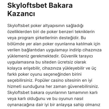
Skyloftsbet Bakara
Kazancı
Skyloftsbet poker altyapısının sağladığı
özelliklerden biri de poker benzeri tekniklerin
veya program şirketlerinin desteğidir. Bu
bölümde yer alan poker oyunlarına katılmak için
verilen bağlantıdan uygulamayı indirip cihazınıza
yüklemeniz gerekmektedir. Güvenlik tarayıcı
uygulamasına bu siteden ücretsiz olarak
kolayca erişebilir, cihazınıza yükleyebilir ve üç
farklı poker oyunu seçeneğinden birini
seçebilirsiniz. Popüler casino sitesinin en iyi
hizmeti sunduğuna her zaman güvenebilirsiniz.
Skyloftsbet bakara oyunlarının tamamının karlı
veya karlı olduğunu ve bu oyunun nasıl
oynanacağına dair iyi bir anlayışa sahip olmanız