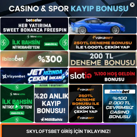
×
SKYLOFTSBET GİRİŞ İÇİN TIKLAYINIZ!