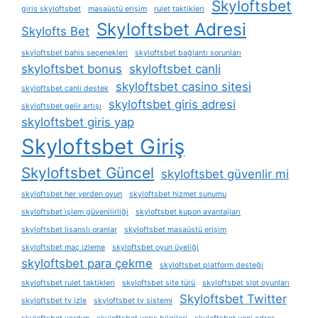
Skyloftsbet
giris skyloftsbet
masaüstü erişim
rulet taktikleri
Skyloftsbet Adresi
Skylofts Bet
skyloftsbet bahis seçenekleri
skyloftsbet bağlantı sorunları
skyloftsbet bonus
skyloftsbet canli
skyloftsbet casino sitesi
skyloftsbet canli destek
skyloftsbet giris adresi
skyloftsbet gelir artışı
skyloftsbet giris yap
Skyloftsbet Giriş
Skyloftsbet Güncel
skyloftsbet güvenlir mi
skyloftsbet her yerden oyun
skyloftsbet hizmet sunumu
skyloftsbet i̇şlem güvenilirliği
skyloftsbet kupon avantajları
skyloftsbet lisanslı oranlar
skyloftsbet masaüstü erişim
skyloftsbet maç izleme
skyloftsbet oyun üyeliği
skyloftsbet para çekme
skyloftsbet platform desteği
skyloftsbet rulet taktikleri
skyloftsbet site türü
skyloftsbet slot oyunları
Skyloftsbet Twitter
skyloftsbet tv izle
skyloftsbet tv sistemi