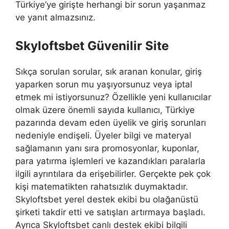
Türkiye’ye girişte herhangi bir sorun yaşanmaz
ve yanıt almazsınız.
Skyloftsbet Güvenilir Site
Sıkça sorulan sorular, sık aranan konular, giriş
yaparken sorun mu yaşıyorsunuz veya iptal
etmek mi istiyorsunuz? Özellikle yeni kullanıcılar
olmak üzere önemli sayıda kullanıcı, Türkiye
pazarında devam eden üyelik ve giriş sorunları
nedeniyle endişeli. Üyeler bilgi ve materyal
sağlamanın yanı sıra promosyonlar, kuponlar,
para yatırma işlemleri ve kazandıkları paralarla
ilgili ayrıntılara da erişebilirler. Gerçekte pek çok
kişi matematikten rahatsızlık duymaktadır.
Skyloftsbet yerel destek ekibi bu olağanüstü
şirketi takdir etti ve satışları artırmaya başladı.
Ayrıca Skyloftsbet canlı destek ekibi bilgili