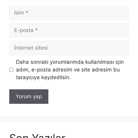
İsim
E-
posta
İnternet
sitesi
Daha sonraki yorumlarımda kullanılması için
adım, e-posta adresim ve site adresim bu
tarayıcıya kaydedilsin.
Son Yazılar