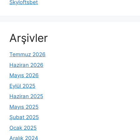
Skyloftsbet
Arşivler
Temmuz 2026
Haziran 2026
Mayıs 2026
Eylül 2025
Haziran 2025
Mayıs 2025
Şubat 2025
Ocak 2025
Aralık 2024