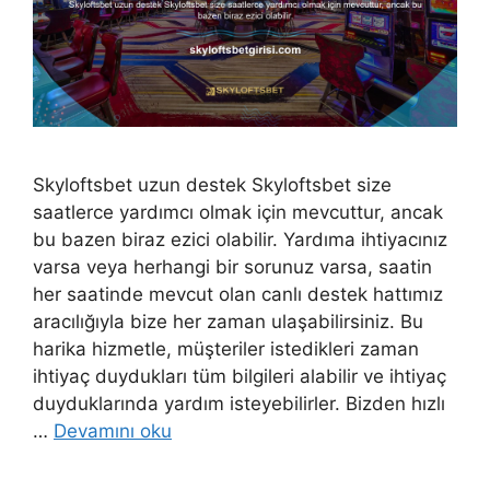
Skyloftsbet uzun destek Skyloftsbet size
saatlerce yardımcı olmak için mevcuttur, ancak
bu bazen biraz ezici olabilir. Yardıma ihtiyacınız
varsa veya herhangi bir sorunuz varsa, saatin
her saatinde mevcut olan canlı destek hattımız
aracılığıyla bize her zaman ulaşabilirsiniz. Bu
harika hizmetle, müşteriler istedikleri zaman
ihtiyaç duydukları tüm bilgileri alabilir ve ihtiyaç
duyduklarında yardım isteyebilirler. Bizden hızlı
…
Devamını oku