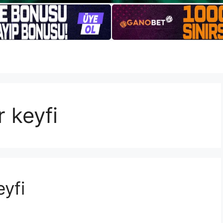
 keyfi
yfi