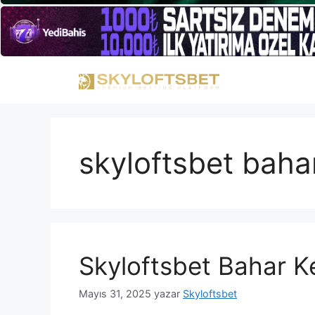
İçeriğe
atla
skyloftsbet bahar
Skyloftsbet Bahar Ke
Mayıs 31, 2025
yazar
Skyloftsbet