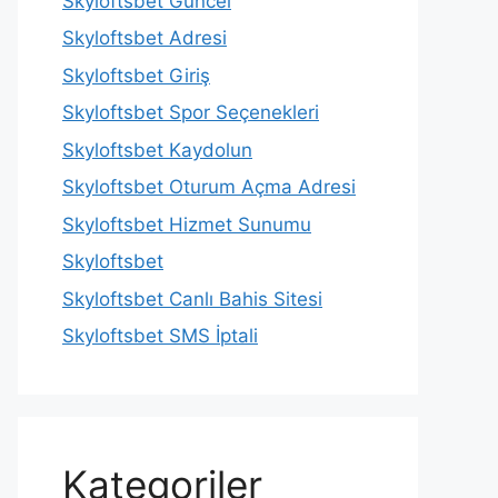
Skyloftsbet Güncel
Skyloftsbet Adresi
Skyloftsbet Giriş
Skyloftsbet Spor Seçenekleri
Skyloftsbet Kaydolun
Skyloftsbet Oturum Açma Adresi
Skyloftsbet Hizmet Sunumu
Skyloftsbet
Skyloftsbet Canlı Bahis Sitesi
Skyloftsbet SMS İptali
Kategoriler