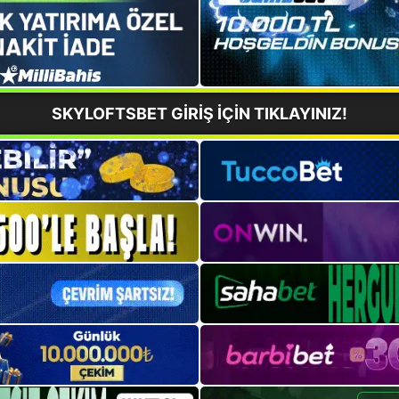
SKYLOFTSBET GİRİŞ İÇİN TIKLAYINIZ!